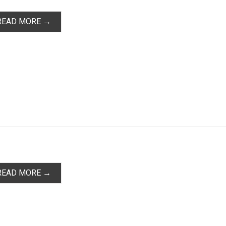
READ MORE →
READ MORE →