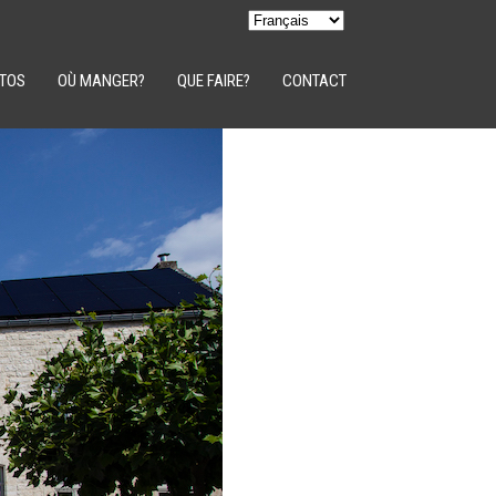
TOS
OÙ MANGER?
QUE FAIRE?
CONTACT