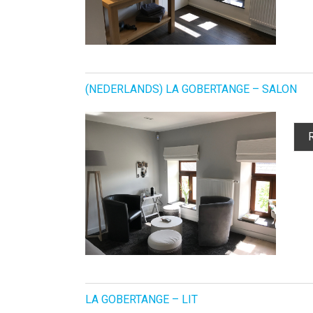
(NEDERLANDS) LA GOBERTANGE – SALON
LA GOBERTANGE – LIT