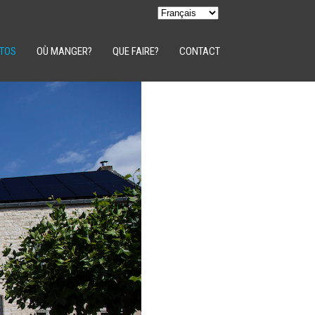
TOS
OÙ MANGER?
QUE FAIRE?
CONTACT