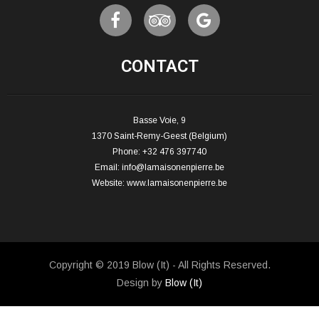
CONTACT
Basse Voie, 9
1370 Saint-Remy-Geest (Belgium)
Phone: +32 476 397740
Email:
info@lamaisonenpierre.be
Website:
www.lamaisonenpierre.be
Copyright © 2019 Blow (It) - All Rights Reserved.
Design by
Blow (It)