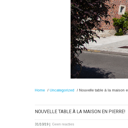
Home
/
Uncategorized
/
Nouvelle table à la maison en
NOUVELLE TABLE À LA MAISON EN PIERRE!
31/10/19
|
Geen reacties