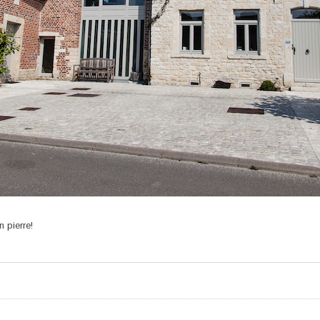
 pierre!