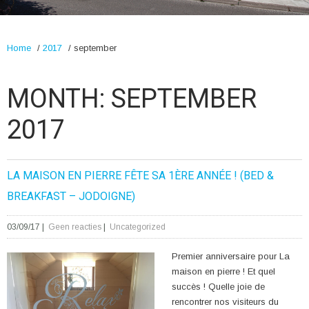
Home
/
2017
/
september
MONTH:
SEPTEMBER
2017
LA MAISON EN PIERRE FÊTE SA 1ÈRE ANNÉE ! (BED &
BREAKFAST – JODOIGNE)
03/09/17
|
Geen reacties
|
Uncategorized
Premier anniversaire pour La
maison en pierre ! Et quel
succès ! Quelle joie de
rencontrer nos visiteurs du