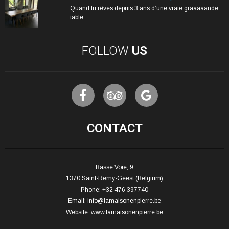
Quand tu rêves depuis 3 ans d’une vraie graaaaande
table
FOLLOW
US
CONTACT
Basse Voie, 9
1370 Saint-Remy-Geest (Belgium)
Phone: +32 476 397740
Email:
info@lamaisonenpierre.be
Website:
www.lamaisonenpierre.be