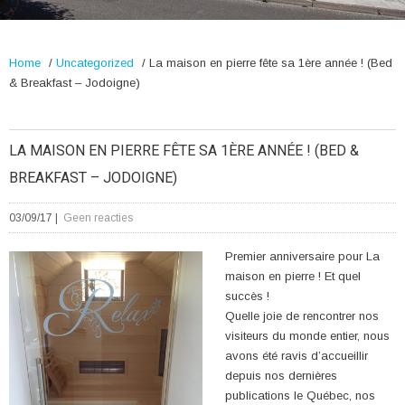
Home
/
Uncategorized
/
La maison en pierre fête sa 1ère année ! (Bed
& Breakfast – Jodoigne)
LA MAISON EN PIERRE FÊTE SA 1ÈRE ANNÉE ! (BED &
BREAKFAST – JODOIGNE)
03/09/17
|
Geen reacties
Premier anniversaire pour La
maison en pierre ! Et quel
succès !
Quelle joie de rencontrer nos
visiteurs du monde entier, nous
avons été ravis d’accueillir
depuis nos dernières
publications le Québec, nos