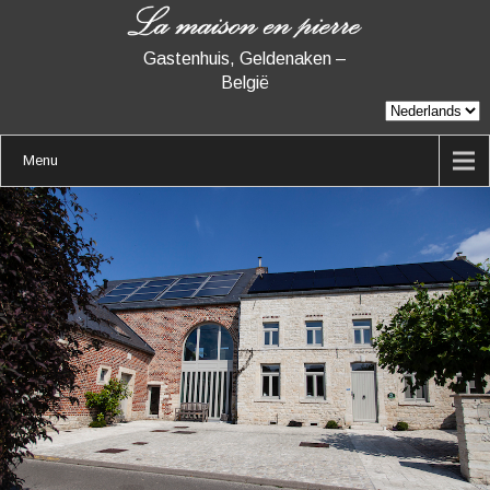
Gastenhuis, Geldenaken –
België
Menu