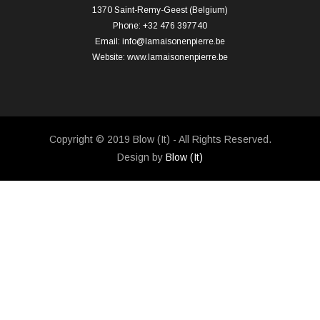
1370 Saint-Remy-Geest (Belgium)
Phone: +32 476 397740
Email:
info@lamaisonenpierre.be
Website:
www.lamaisonenpierre.be
Copyright © 2019 Blow (It) - All Rights Reserved.
Design by
Blow (It)