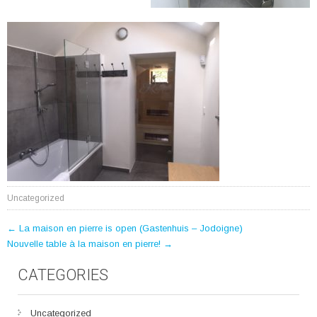
Uncategorized
POST
←
La maison en pierre is open (Gastenhuis – Jodoigne)
Nouvelle table à la maison en pierre!
→
NAVIGATION
CATEGORIES
Uncategorized