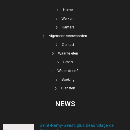
Home
Welkom
Kamers
Algemene voorwaarden
Contact
Waar te eten
Foto’s
Wat te doen?
Boeking
Diensten
NEWS
Saint-Remy-Geest, plus beau village de