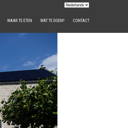
WAAR TE ETEN
WAT TE DOEN?
CONTACT