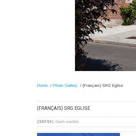
Home
/
Photo Gallery
/
(Français) SRG Eglise
(FRANÇAIS) SRG EGLISE
23/07/19
|
Geen reacties