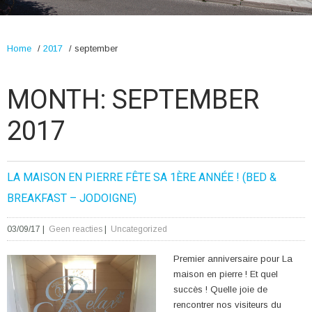
Home
/
2017
/
september
MONTH:
SEPTEMBER
2017
LA MAISON EN PIERRE FÊTE SA 1ÈRE ANNÉE ! (BED &
BREAKFAST – JODOIGNE)
03/09/17
|
Geen reacties
|
Uncategorized
Premier anniversaire pour La
maison en pierre ! Et quel
succès ! Quelle joie de
rencontrer nos visiteurs du