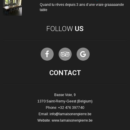
Quand tu rêves depuis 3 ans d’une vraie graaaaande
table
FOLLOW
US
CONTACT
Basse Voie, 9
1370 Saint-Remy-Geest (Belgium)
Phone: +32 476 397740
Email:
info@lamaisonenpierre.be
Website:
www.lamaisonenpierre.be