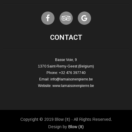
CONTACT
Basse Voie, 9
1370 Saint-Remy-Geest (Belgium)
Phone: +32 476 397740
Email:
info@lamaisonenpierre.be
Website:
www.lamaisonenpierre.be
Copyright © 2019 Blow (It) - All Rights Reserved.
Design by
Blow (It)