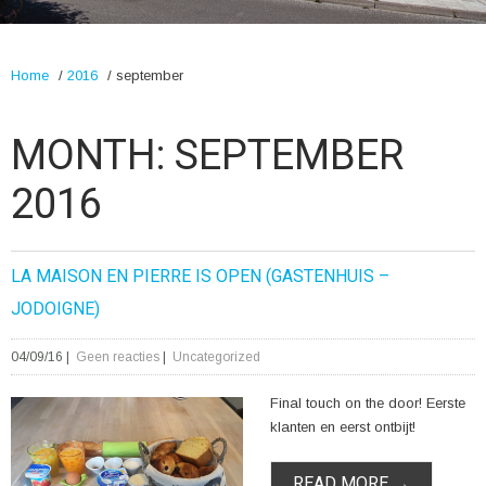
Home
/
2016
/
september
MONTH:
SEPTEMBER
2016
LA MAISON EN PIERRE IS OPEN (GASTENHUIS –
JODOIGNE)
04/09/16
|
Geen reacties
|
Uncategorized
Final touch on the door! Eerste
klanten en eerst ontbijt!
READ MORE →