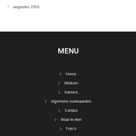
augustus 2016
MENU
Home
Welkom
Kamers
Algemene voorwaarden
Contact
Waar te eten
Foto’s