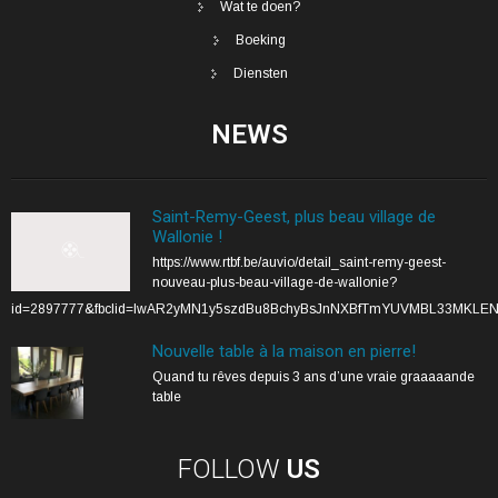
Wat te doen?
Boeking
Diensten
NEWS
Saint-Remy-Geest, plus beau village de
Wallonie !
https://www.rtbf.be/auvio/detail_saint-remy-geest-
nouveau-plus-beau-village-de-wallonie?
id=2897777&fbclid=IwAR2yMN1y5szdBu8BchyBsJnNXBfTmYUVMBL33MKLE
Nouvelle table à la maison en pierre!
Quand tu rêves depuis 3 ans d’une vraie graaaaande
table
FOLLOW
US