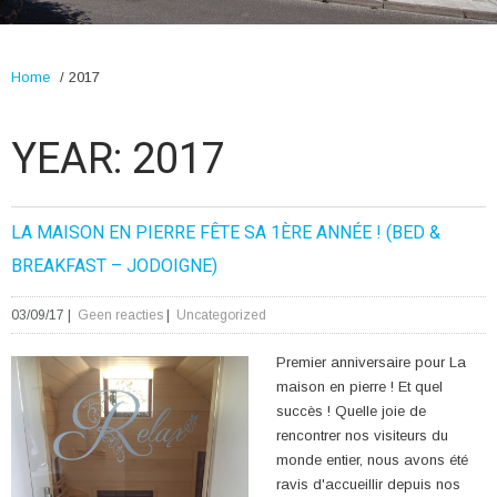
Home
/
2017
YEAR:
2017
LA MAISON EN PIERRE FÊTE SA 1ÈRE ANNÉE ! (BED &
BREAKFAST – JODOIGNE)
03/09/17
|
Geen reacties
|
Uncategorized
Premier anniversaire pour La
maison en pierre ! Et quel
succès ! Quelle joie de
rencontrer nos visiteurs du
monde entier, nous avons été
ravis d'accueillir depuis nos