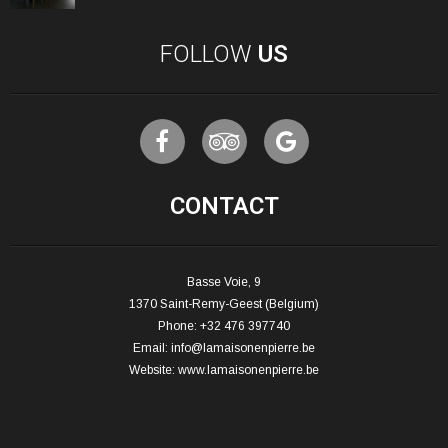
FOLLOW
US
CONTACT
Basse Voie, 9
1370 Saint-Remy-Geest (Belgium)
Phone: +32 476 397740
Email:
info@lamaisonenpierre.be
Website:
www.lamaisonenpierre.be