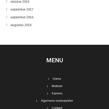
oktober 2019
september 2017
september 2016
augustus 2016
MENU
Home
Welkom
Kamers
Algemene voorwaarden
Contact