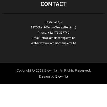
CONTACT
Basse Voie, 9
1370 Saint-Remy-Geest (Belgium)
Phone: +32 476 397740
Email:
info@lamaisonenpierre.be
Website:
www.lamaisonenpierre.be
Copyright © 2019 Blow (It) - All Rights Reserved.
Design by
Blow (It)