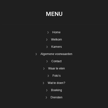
MENU
Home
Welkom
Kamers
Algemene voorwaarden
Contact
Waar te eten
Foto’s
Wat te doen?
Boeking
Diensten