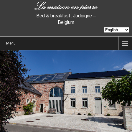
Bed & breakfast, Jodoigne –
Belgium
Menu