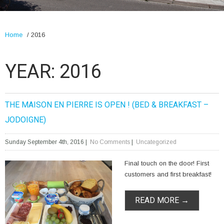
Home
/
2016
YEAR:
2016
THE MAISON EN PIERRE IS OPEN ! (BED & BREAKFAST –
JODOIGNE)
Sunday September 4th, 2016
|
No Comments
|
Uncategorized
Final touch on the door! First
customers and first breakfast!
READ MORE →