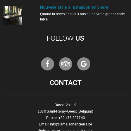
Nouvelle table à la maison en pierre!
Quand tu rêves depuis 3 ans d’une vraie graaaaande
table
FOLLOW
US
CONTACT
Basse Voie, 9
1370 Saint-Remy-Geest (Belgium)
Phone: +32 476 397740
Email:
info@lamaisonenpierre.be
Website:
www.lamaisonenpierre.be