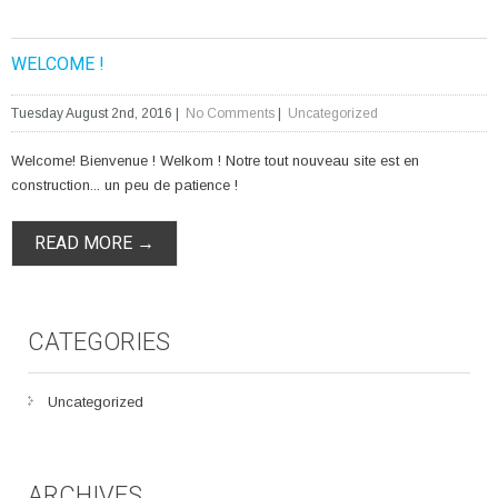
WELCOME !
Tuesday August 2nd, 2016
|
No Comments
|
Uncategorized
Welcome! Bienvenue ! Welkom ! Notre tout nouveau site est en
construction... un peu de patience !
READ MORE →
CATEGORIES
Uncategorized
ARCHIVES