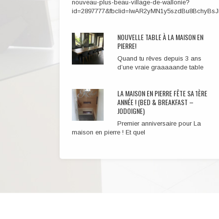
nouveau-plus-beau-village-de-wallonie?
id=2897777&fbclid=IwAR2yMN1y5szdBu8Bchy
NOUVELLE TABLE À LA MAISON EN
PIERRE!
Quand tu rêves depuis 3 ans
d’une vraie graaaaande table
LA MAISON EN PIERRE FÊTE SA 1ÈRE
ANNÉE ! (BED & BREAKFAST –
JODOIGNE)
Premier anniversaire pour La
maison en pierre ! Et quel