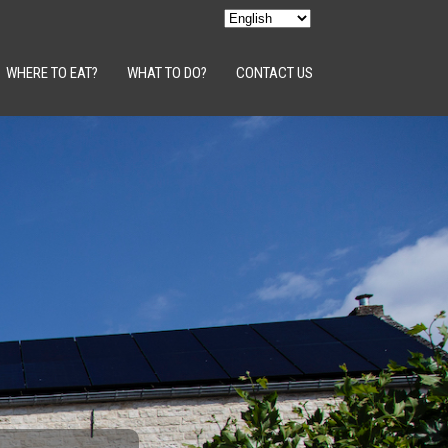
WHERE TO EAT?
WHAT TO DO?
CONTACT US