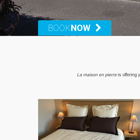
BOOK
NOW
La maison en pierre
is offering