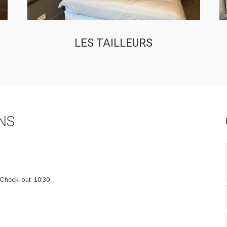
LES TAILLEURS
NS
 Check-out: 10:30