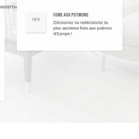
BsJnNXBfTmYUVMBL33MKLENPLYOiKDfFMEex3voE
FOIRE AUX POTIRONS
19/9
Découvrez ou redécouvrez la
plus ancienne foire aux potirons
d’Europe !