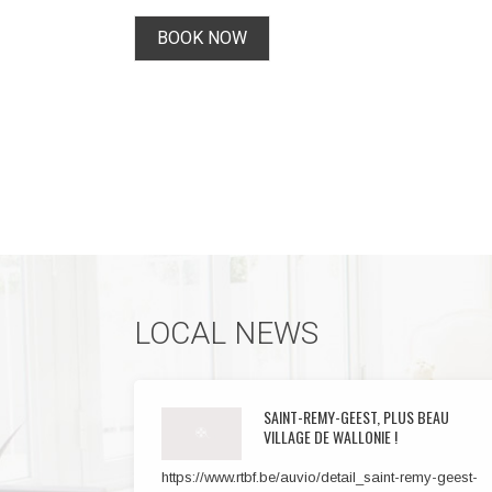
BOOK NOW
LOCAL NEWS
SAINT-REMY-GEEST, PLUS BEAU
VILLAGE DE WALLONIE !
https://www.rtbf.be/auvio/detail_saint-remy-geest-