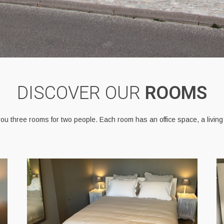
DISCOVER OUR
ROOMS
 you three rooms for two people. Each room has an office space, a livin