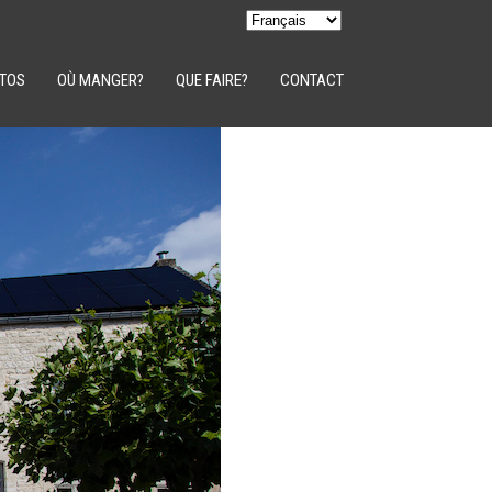
TOS
OÙ MANGER?
QUE FAIRE?
CONTACT