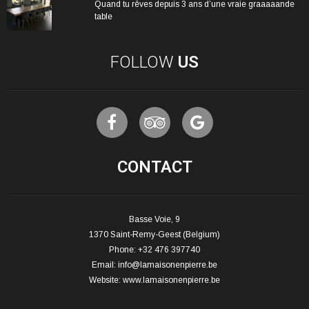
Quand tu rêves depuis 3 ans d’une vraie graaaaande
table
FOLLOW
US
CONTACT
Basse Voie, 9
1370 Saint-Remy-Geest (Belgium)
Phone: +32 476 397740
Email:
info@lamaisonenpierre.be
Website:
www.lamaisonenpierre.be