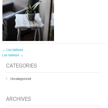
POST
←
Les tailleurs
Les tailleurs
→
NAVIGATION
CATEGORIES
Uncategorized
ARCHIVES