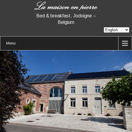
Bed & breakfast, Jodoigne –
Belgium
Menu