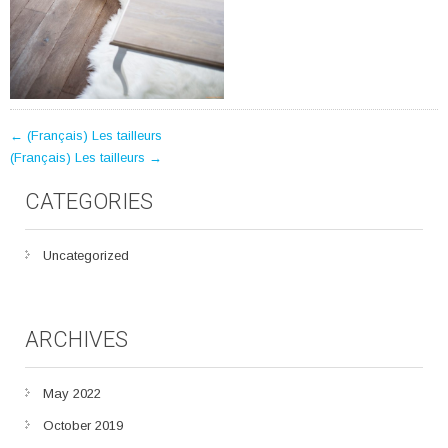
POST
←
(Français) Les tailleurs
(Français) Les tailleurs
→
NAVIGATION
CATEGORIES
Uncategorized
ARCHIVES
May 2022
October 2019