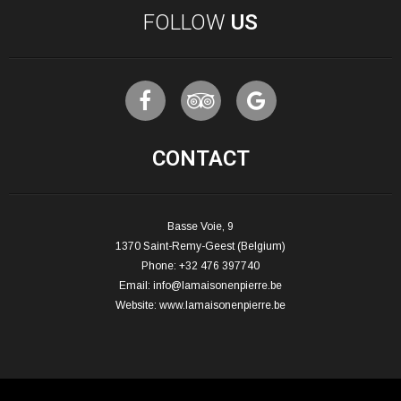
FOLLOW
US
CONTACT
Basse Voie, 9
1370 Saint-Remy-Geest (Belgium)
Phone: +32 476 397740
Email:
info@lamaisonenpierre.be
Website:
www.lamaisonenpierre.be