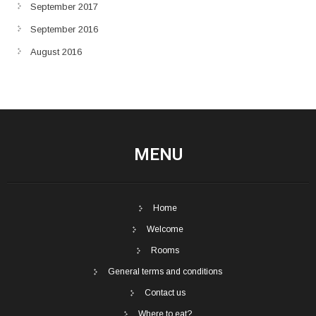
September 2017
September 2016
August 2016
MENU
Home
Welcome
Rooms
General terms and conditions
Contact us
Where to eat?