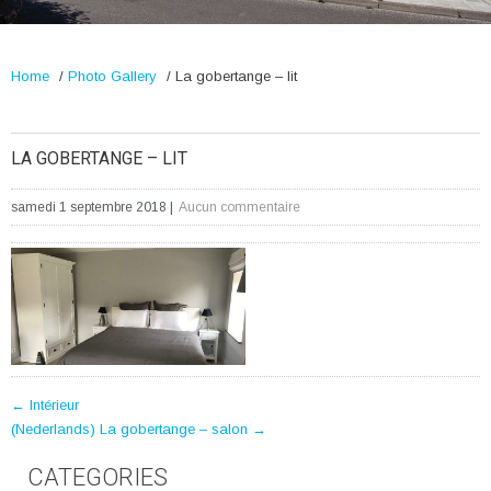
Home
/
Photo Gallery
/
La gobertange – lit
LA GOBERTANGE – LIT
samedi 1 septembre 2018
|
Aucun commentaire
POST
←
Intérieur
(Nederlands) La gobertange – salon
→
NAVIGATION
CATEGORIES