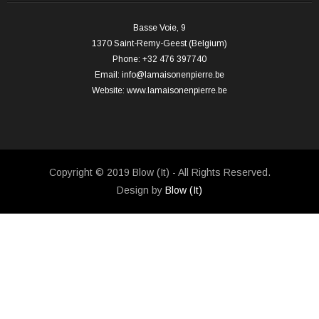
Basse Voie, 9
1370 Saint-Remy-Geest (Belgium)
Phone: +32 476 397740
Email:
info@lamaisonenpierre.be
Website:
www.lamaisonenpierre.be
Copyright © 2019 Blow (It) - All Rights Reserved.
Design by
Blow (It)