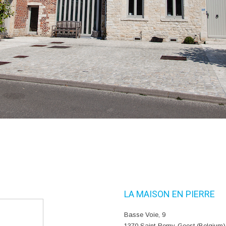
LA MAISON EN PIERRE
Basse Voie, 9
1370 Saint-Remy-Geest (Belgium)