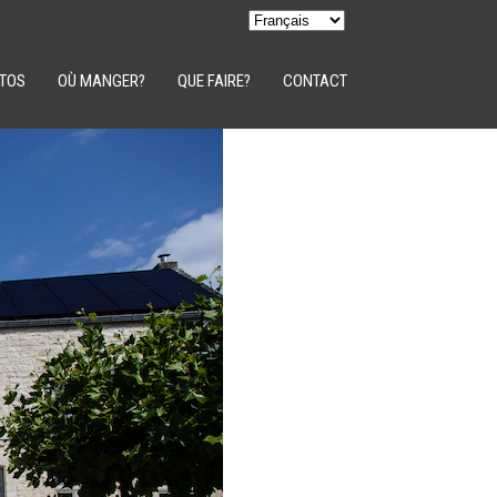
TOS
OÙ MANGER?
QUE FAIRE?
CONTACT