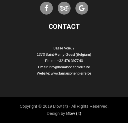
CONTACT
Basse Voie, 9
1370 Saint-Remy-Geest (Belgium)
Phone: +32 476 397740
Email:
info@lamaisonenpierre.be
Website:
www.lamaisonenpierre.be
Copyright © 2019 Blow (It) - All Rights Reserved.
Design by
Blow (It)