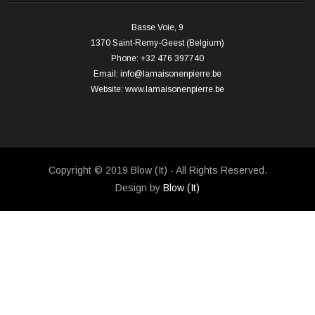
Basse Voie, 9
1370 Saint-Remy-Geest (Belgium)
Phone: +32 476 397740
Email:
info@lamaisonenpierre.be
Website:
www.lamaisonenpierre.be
Copyright © 2019 Blow (It) - All Rights Reserved.
Design by
Blow (It)